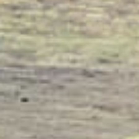
EEN TUIN
BEGINT BIJ
GARDEN DESIGN