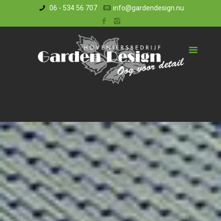
06 - 534 56 707
info@gardendesign.nu